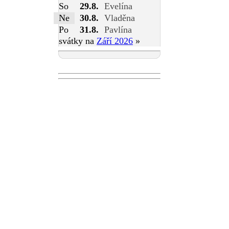
So
29.8.
Evelína
Ne
30.8.
Vladěna
Po
31.8.
Pavlína
svátky na
Září 2026
»