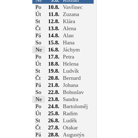
Po
10.8.
Vavřinec
Út
11.8.
Zuzana
St
12.8.
Klára
Čt
13.8.
Alena
Pá
14.8.
Alan
So
15.8.
Hana
Ne
16.8.
Jáchym
Po
17.8.
Petra
Út
18.8.
Helena
St
19.8.
Ludvík
Čt
20.8.
Bernard
Pá
21.8.
Johana
So
22.8.
Bohuslav
Ne
23.8.
Sandra
Po
24.8.
Bartoloměj
Út
25.8.
Radim
St
26.8.
Luděk
Čt
27.8.
Otakar
Pá
28.8.
Augustýn