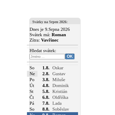
Svátky na Srpen 2026
:
Dnes je 9.Srpna 2026
Svátek má:
Roman
Zítra:
Vavřinec
Hledat svátek:
So
1.8.
Oskar
Ne
2.8.
Gustav
Po
3.8.
Miluše
Út
4.8.
Dominik
St
5.8.
Kristián
Čt
6.8.
Oldřiška
Pá
7.8.
Lada
So
8.8.
Soběslav
Ne
9.8.
Roman