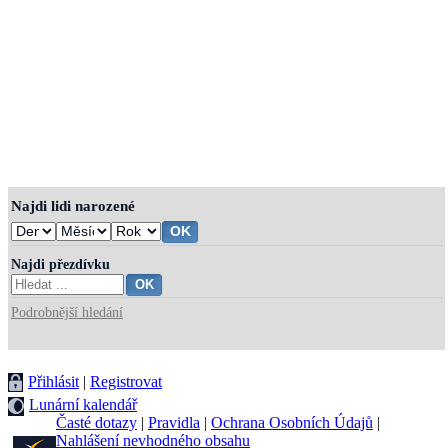
Najdi lidi narozené
Najdi přezdívku
Podrobnější hledání
Přihlásit
|
Registrovat
Lunární kalendář
Časté dotazy
|
Pravidla
|
Ochrana Osobních Údajů
|
Nahlášení nevhodného obsahu