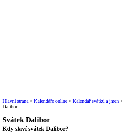
Hlavní strana
>
Kalendáře online
>
Kalendář svátků a jmen
>
Dalibor
Svátek Dalibor
Kdy slaví svátek Dalibor?