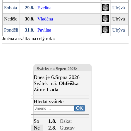
Sobota
29.8.
Evelína
Ubývá
Neděle
30.8.
Vladěna
Ubývá
Pondělí
31.8.
Pavlína
Ubývá
Jména a svátky na celý rok
»
Svátky na Srpen 2026
:
Dnes je 6.Srpna 2026
Svátek má:
Oldřiška
Zítra:
Lada
Hledat svátek:
So
1.8.
Oskar
Ne
2.8.
Gustav