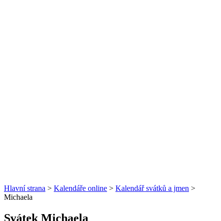
Hlavní strana
>
Kalendáře online
>
Kalendář svátků a jmen
>
Michaela
Svátek Michaela