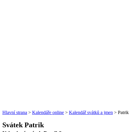
Hlavní strana
>
Kalendáře online
>
Kalendář svátků a jmen
> Patrik
Svátek Patrik