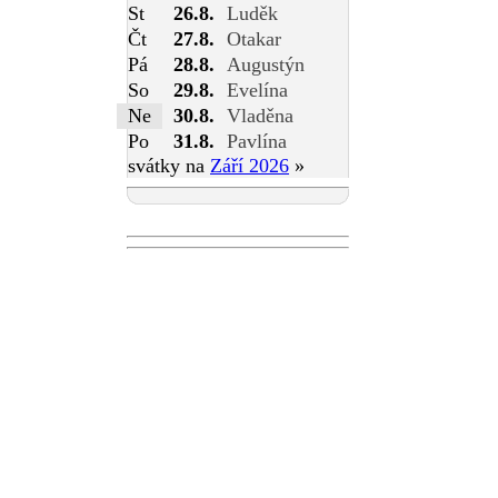
St
26.8.
Luděk
Čt
27.8.
Otakar
Pá
28.8.
Augustýn
So
29.8.
Evelína
Ne
30.8.
Vladěna
Po
31.8.
Pavlína
svátky na
Září 2026
»