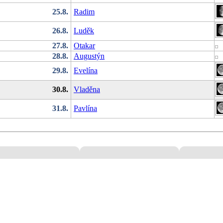
25.8.
Radim
26.8.
Luděk
27.8.
Otakar
28.8.
Augustýn
29.8.
Evelína
30.8.
Vladěna
31.8.
Pavlína