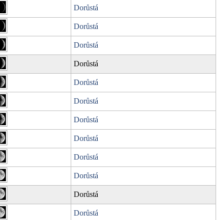
Dorůstá
Dorůstá
Dorůstá
Dorůstá
Dorůstá
Dorůstá
Dorůstá
Dorůstá
Dorůstá
Dorůstá
Dorůstá
Dorůstá