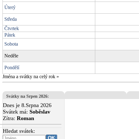
Úterý
Středa
Čtvrtek
Pátek
Sobota
Neděle
Pondělí
Jména a svátky na celý rok
»
Svátky na Srpen 2026
:
Dnes je 8.Srpna 2026
Svátek má:
Soběslav
Zítra:
Roman
Hledat svátek: