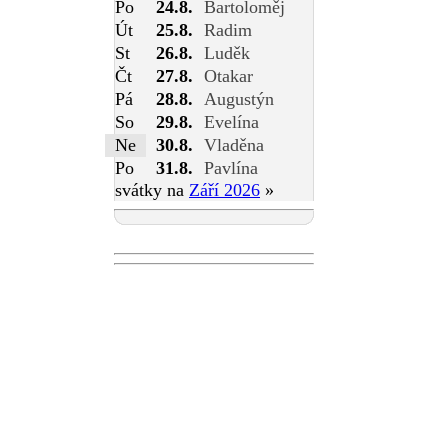
Po
24.8.
Bartoloměj
Út
25.8.
Radim
St
26.8.
Luděk
Čt
27.8.
Otakar
Pá
28.8.
Augustýn
So
29.8.
Evelína
Ne
30.8.
Vladěna
Po
31.8.
Pavlína
svátky na
Září 2026
»