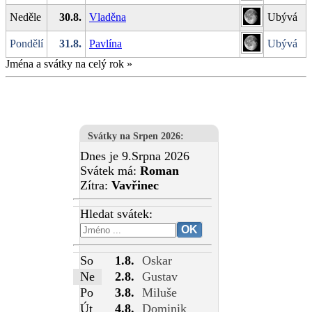
Neděle
30.8.
Vladěna
Ubývá
Pondělí
31.8.
Pavlína
Ubývá
Jména a svátky na celý rok
»
Svátky na Srpen 2026
:
Dnes je 9.Srpna 2026
Svátek má:
Roman
Zítra:
Vavřinec
Hledat svátek:
So
1.8.
Oskar
Ne
2.8.
Gustav
Po
3.8.
Miluše
Út
4.8.
Dominik