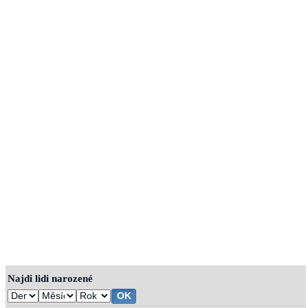
Najdi lidi narozené