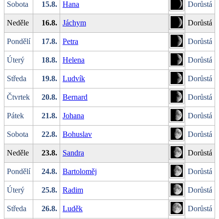
Sobota
15.8.
Hana
Dorůstá
Neděle
16.8.
Jáchym
Dorůstá
Pondělí
17.8.
Petra
Dorůstá
Úterý
18.8.
Helena
Dorůstá
Středa
19.8.
Ludvík
Dorůstá
Čtvrtek
20.8.
Bernard
Dorůstá
Pátek
21.8.
Johana
Dorůstá
Sobota
22.8.
Bohuslav
Dorůstá
Neděle
23.8.
Sandra
Dorůstá
Pondělí
24.8.
Bartoloměj
Dorůstá
Úterý
25.8.
Radim
Dorůstá
Středa
26.8.
Luděk
Dorůstá