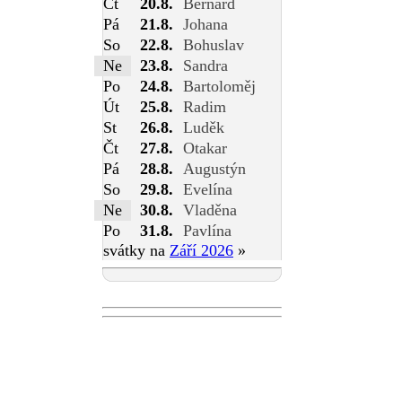
Čt
20.8.
Bernard
Pá
21.8.
Johana
So
22.8.
Bohuslav
Ne
23.8.
Sandra
Po
24.8.
Bartoloměj
Út
25.8.
Radim
St
26.8.
Luděk
Čt
27.8.
Otakar
Pá
28.8.
Augustýn
So
29.8.
Evelína
Ne
30.8.
Vladěna
Po
31.8.
Pavlína
svátky na
Září 2026
»