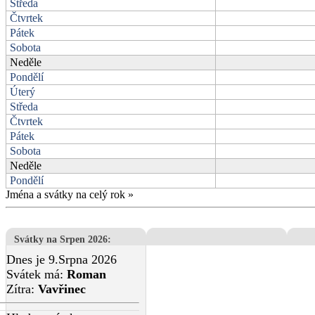
Středa
Čtvrtek
Pátek
Sobota
Neděle
Pondělí
Úterý
Středa
Čtvrtek
Pátek
Sobota
Neděle
Pondělí
Jména a svátky na celý rok
»
Svátky na Srpen 2026
:
Dnes je 9.Srpna 2026
Svátek má:
Roman
Zítra:
Vavřinec