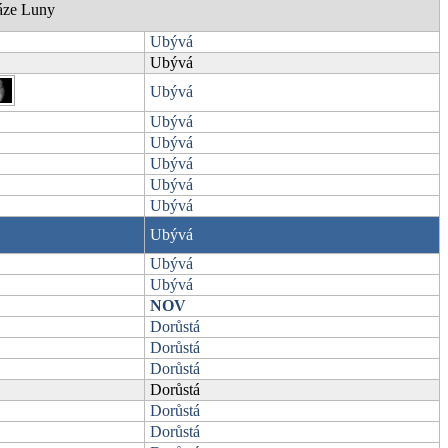
áze Luny
Ubývá
Ubývá
Ubývá
Ubývá
Ubývá
Ubývá
Ubývá
Ubývá
Ubývá
Ubývá
Ubývá
NOV
Dorůstá
Dorůstá
Dorůstá
Dorůstá
Dorůstá
Dorůstá