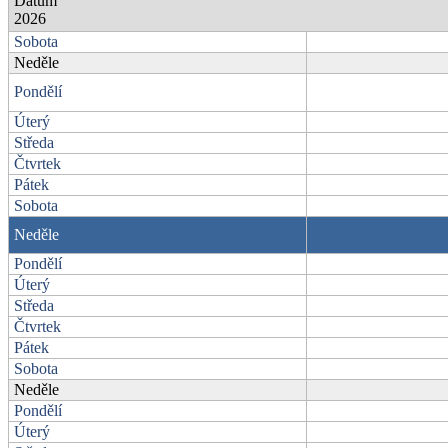
Datum
2026
Sobota
Neděle
Pondělí
Úterý
Středa
Čtvrtek
Pátek
Sobota
Neděle
Pondělí
Úterý
Středa
Čtvrtek
Pátek
Sobota
Neděle
Pondělí
Úterý