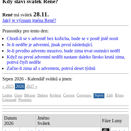
Kdy slaví svátek René?
28.11.
René
má svátek
Jaký je význam jména René?
Pranostiky pro tento den:
Chodí-li se v adventě bez kožicha, bude se v postě jistě nosit
Je-li neděle je adventní, jinak první následující.
Je-li prvního adventu mrazivo, bude zima trvat osmnáct neděl
Když na první adventní neděli nastane daleko široko krutá zima,
potrvá čtyři neděle
Začne-li zima až s adventem, potrvá deset týdnů
Srpen 2026 - Kalendář svátků a jmen:
« 2025
2026
2027 »
Leden
Únor
Březen
Duben
Květen
Červen
Červenec
Srpen
Září
Říjen
Listopad
Prosinec
Datum
Jméno
Fáze Luny
2026
Svátek