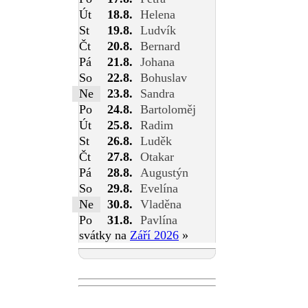
Út
18.8.
Helena
St
19.8.
Ludvík
Čt
20.8.
Bernard
Pá
21.8.
Johana
So
22.8.
Bohuslav
Ne
23.8.
Sandra
Po
24.8.
Bartoloměj
Út
25.8.
Radim
St
26.8.
Luděk
Čt
27.8.
Otakar
Pá
28.8.
Augustýn
So
29.8.
Evelína
Ne
30.8.
Vladěna
Po
31.8.
Pavlína
svátky na
Září 2026
»