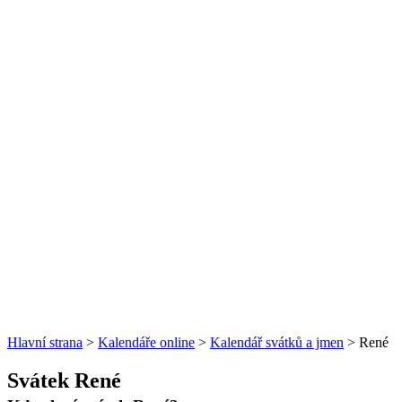
Hlavní strana
>
Kalendáře online
>
Kalendář svátků a jmen
> René
Svátek René