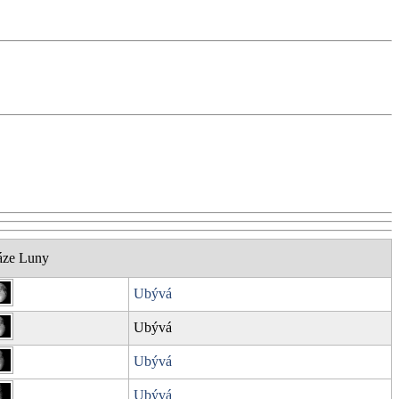
áze Luny
Ubývá
Ubývá
Ubývá
Ubývá