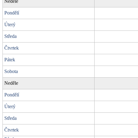
Neděle
Pondělí
Úterý
Středa
Čtvrtek
Pátek
Sobota
Neděle
Pondělí
Úterý
Středa
Čtvrtek