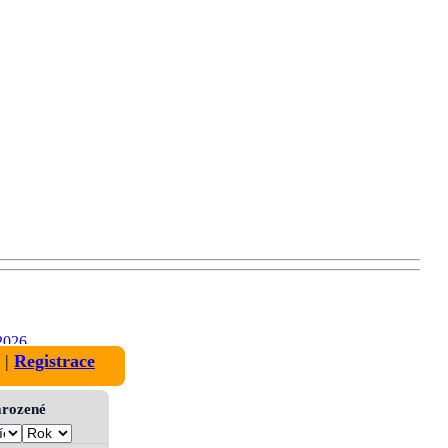
2026
|
Registrace
narozené