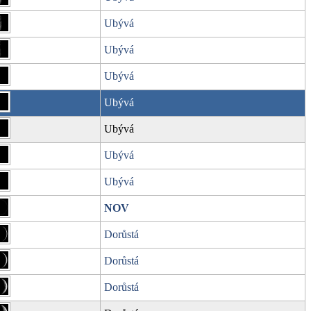
Ubývá
Ubývá
Ubývá
Ubývá
Ubývá
Ubývá
Ubývá
NOV
Dorůstá
Dorůstá
Dorůstá