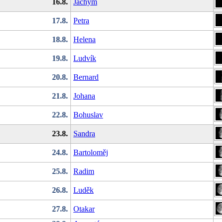
16.8.
Jáchym
17.8.
Petra
18.8.
Helena
19.8.
Ludvík
20.8.
Bernard
21.8.
Johana
22.8.
Bohuslav
23.8.
Sandra
24.8.
Bartoloměj
25.8.
Radim
26.8.
Luděk
27.8.
Otakar