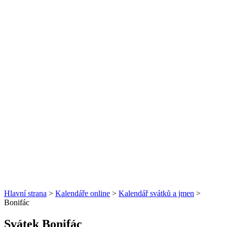
Hlavní strana
>
Kalendáře online
>
Kalendář svátků a jmen
>
Bonifác
Svátek Bonifác