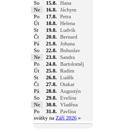
So
15.8.
Hana
Ne
16.8.
Jáchym
Po
17.8.
Petra
Út
18.8.
Helena
St
19.8.
Ludvík
Čt
20.8.
Bernard
Pá
21.8.
Johana
So
22.8.
Bohuslav
Ne
23.8.
Sandra
Po
24.8.
Bartoloměj
Út
25.8.
Radim
St
26.8.
Luděk
Čt
27.8.
Otakar
Pá
28.8.
Augustýn
So
29.8.
Evelína
Ne
30.8.
Vladěna
Po
31.8.
Pavlína
svátky na
Září 2026
»