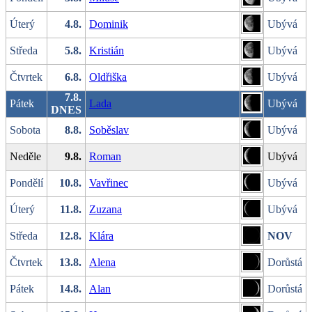
Úterý
4.8.
Dominik
Ubývá
Středa
5.8.
Kristián
Ubývá
Čtvrtek
6.8.
Oldřiška
Ubývá
7.8.
Pátek
Lada
Ubývá
DNES
Sobota
8.8.
Soběslav
Ubývá
Neděle
9.8.
Roman
Ubývá
Pondělí
10.8.
Vavřinec
Ubývá
Úterý
11.8.
Zuzana
Ubývá
Středa
12.8.
Klára
NOV
Čtvrtek
13.8.
Alena
Dorůstá
Pátek
14.8.
Alan
Dorůstá