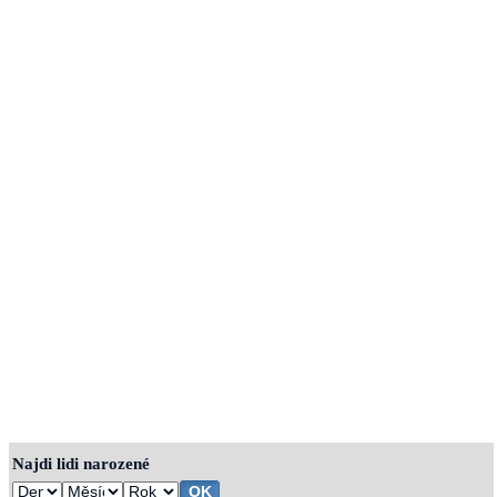
Najdi lidi narozené