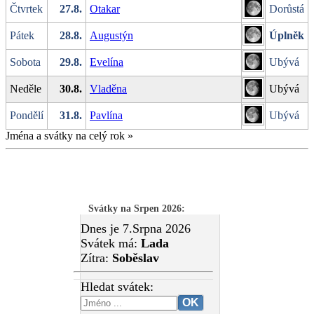
Čtvrtek
27.8.
Otakar
Dorůstá
Pátek
28.8.
Augustýn
Úplněk
Sobota
29.8.
Evelína
Ubývá
Neděle
30.8.
Vladěna
Ubývá
Pondělí
31.8.
Pavlína
Ubývá
Jména a svátky na celý rok
»
Svátky na Srpen 2026
:
Dnes je 7.Srpna 2026
Svátek má:
Lada
Zítra:
Soběslav
Hledat svátek: