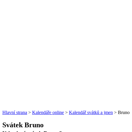
Hlavní strana
>
Kalendáře online
>
Kalendář svátků a jmen
> Bruno
Svátek Bruno