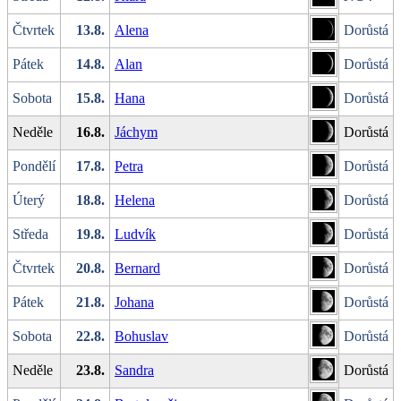
Čtvrtek
13.8.
Alena
Dorůstá
Pátek
14.8.
Alan
Dorůstá
Sobota
15.8.
Hana
Dorůstá
Neděle
16.8.
Jáchym
Dorůstá
Pondělí
17.8.
Petra
Dorůstá
Úterý
18.8.
Helena
Dorůstá
Středa
19.8.
Ludvík
Dorůstá
Čtvrtek
20.8.
Bernard
Dorůstá
Pátek
21.8.
Johana
Dorůstá
Sobota
22.8.
Bohuslav
Dorůstá
Neděle
23.8.
Sandra
Dorůstá