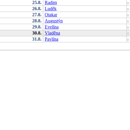
25.8.
Radim
26.8.
Luděk
27.8.
Otakar
28.8.
Augustýn
29.8.
Evelína
30.8.
Vladěna
31.8.
Pavlína