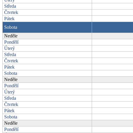
Středa
Čtvrtek
Pátek
Sobota
Neděle
Pondělí
Úterý
Středa
Čtvrtek
Pátek
Sobota
Neděle
Pondělí
Úterý
Středa
Čtvrtek
Pátek
Sobota
Neděle
Pondělí