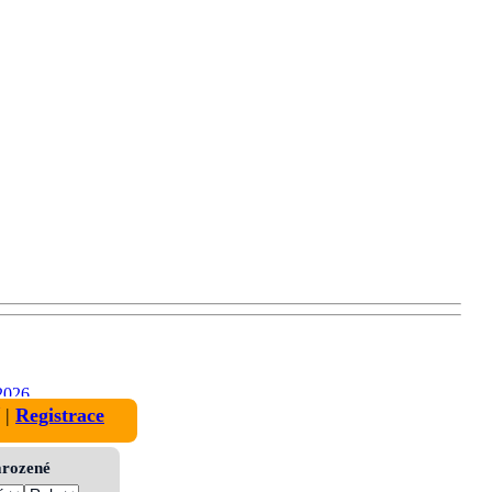
2026
|
Registrace
narozené