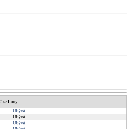
Fáze Luny
Ubývá
Ubývá
Ubývá
Ubývá