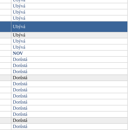
Ubývá
Ubývá
Ubývá
Ubývá
Ubývá
Ubývá
Ubývá
NOV
Dorůstá
Dorůstá
Dorůstá
Dorůstá
Dorůstá
Dorůstá
Dorůstá
Dorůstá
Dorůstá
Dorůstá
Dorůstá
Dorůstá