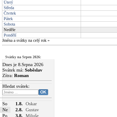
Úterý
Středa
Čtvrtek
Pátek
Sobota
Neděle
Pondělí
Jména a svátky na celý rok
»
Svátky na Srpen 2026
:
Dnes je 8.Srpna 2026
Svátek má:
Soběslav
Zítra:
Roman
Hledat svátek:
So
1.8.
Oskar
Ne
2.8.
Gustav
Po
3.8.
Miluše