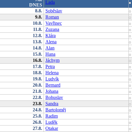
Lada
DNES
8.8.
Soběslav
9.8.
Roman
10.8.
Vavřinec
11.8.
Zuzana
12.8.
Klára
13.8.
Alena
14.8.
Alan
15.8.
Hana
16.8.
Jáchym
17.8.
Petra
18.8.
Helena
19.8.
Ludvík
20.8.
Bernard
21.8.
Johana
22.8.
Bohuslav
23.8.
Sandra
24.8.
Bartoloměj
25.8.
Radim
26.8.
Luděk
27.8.
Otakar