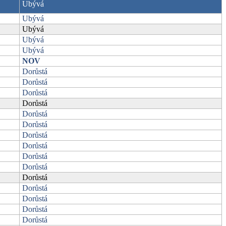
Ubývá
Ubývá
Ubývá
Ubývá
Ubývá
NOV
Dorůstá
Dorůstá
Dorůstá
Dorůstá
Dorůstá
Dorůstá
Dorůstá
Dorůstá
Dorůstá
Dorůstá
Dorůstá
Dorůstá
Dorůstá
Dorůstá
Dorůstá