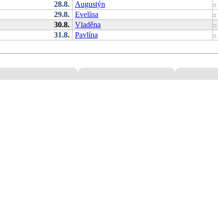
28.8.
Augustýn
29.8.
Evelína
30.8.
Vladěna
31.8.
Pavlína