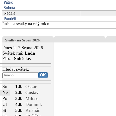
Pátek
Sobota
Neděle
Pondělí
Jména a svátky na celý rok
»
Svátky na Srpen 2026
:
Dnes je 7.Srpna 2026
Svátek má:
Lada
Zítra:
Soběslav
Hledat svátek:
So
1.8.
Oskar
Ne
2.8.
Gustav
Po
3.8.
Miluše
Út
4.8.
Dominik
St
5.8.
Kristián