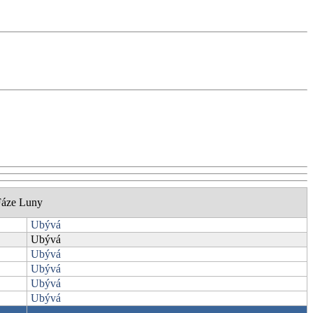
Fáze Luny
Ubývá
Ubývá
Ubývá
Ubývá
Ubývá
Ubývá