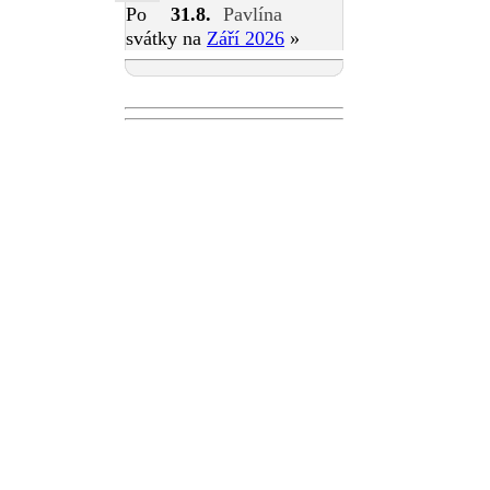
Po
31.8.
Pavlína
svátky na
Září 2026
»