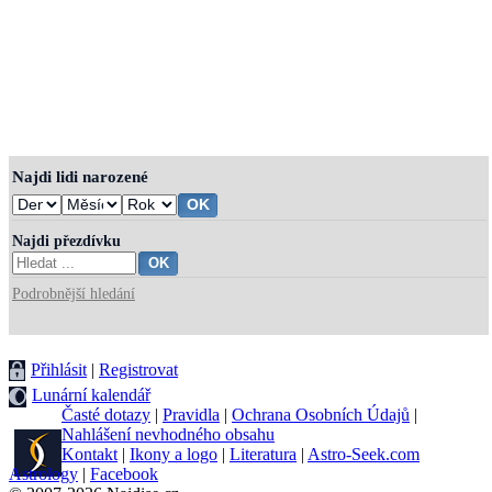
Najdi lidi narozené
Najdi přezdívku
Podrobnější hledání
Přihlásit
|
Registrovat
Lunární kalendář
Časté dotazy
|
Pravidla
|
Ochrana Osobních Údajů
|
Nahlášení nevhodného obsahu
Kontakt
|
Ikony a logo
|
Literatura
|
Astro-Seek.com
Astrology
|
Facebook