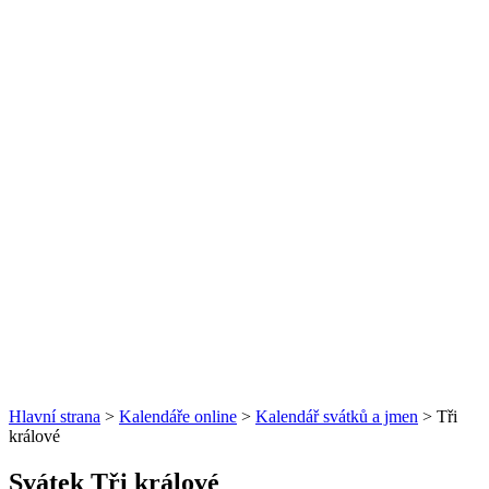
Hlavní strana
>
Kalendáře online
>
Kalendář svátků a jmen
> Tři
králové
Svátek Tři králové