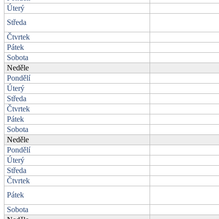
Úterý
Středa
Čtvrtek
Pátek
Sobota
Neděle
Pondělí
Úterý
Středa
Čtvrtek
Pátek
Sobota
Neděle
Pondělí
Úterý
Středa
Čtvrtek
Pátek
Sobota