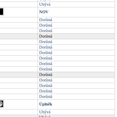
Ubývá
NOV
Dorůstá
Dorůstá
Dorůstá
Dorůstá
Dorůstá
Dorůstá
Dorůstá
Dorůstá
Dorůstá
Dorůstá
Dorůstá
Dorůstá
Dorůstá
Dorůstá
Dorůstá
Úplněk
Ubývá