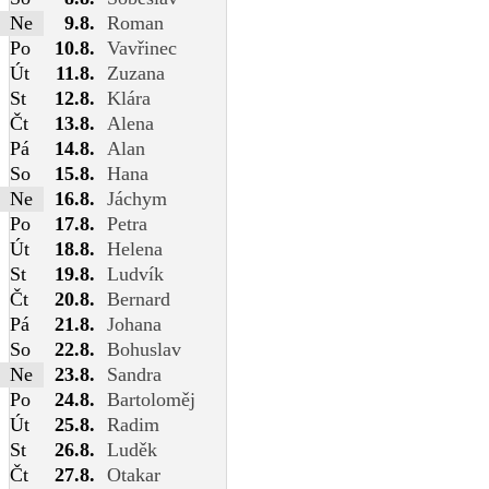
Ne
9.8.
Roman
Po
10.8.
Vavřinec
Út
11.8.
Zuzana
St
12.8.
Klára
Čt
13.8.
Alena
Pá
14.8.
Alan
So
15.8.
Hana
Ne
16.8.
Jáchym
Po
17.8.
Petra
Út
18.8.
Helena
St
19.8.
Ludvík
Čt
20.8.
Bernard
Pá
21.8.
Johana
So
22.8.
Bohuslav
Ne
23.8.
Sandra
Po
24.8.
Bartoloměj
Út
25.8.
Radim
St
26.8.
Luděk
Čt
27.8.
Otakar