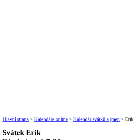
Hlavní strana
>
Kalendáře online
>
Kalendář svátků a jmen
> Erik
Svátek Erik