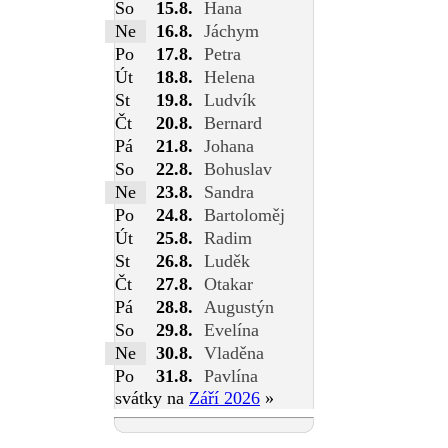
So
15.8.
Hana
Ne
16.8.
Jáchym
Po
17.8.
Petra
Út
18.8.
Helena
St
19.8.
Ludvík
Čt
20.8.
Bernard
Pá
21.8.
Johana
So
22.8.
Bohuslav
Ne
23.8.
Sandra
Po
24.8.
Bartoloměj
Út
25.8.
Radim
St
26.8.
Luděk
Čt
27.8.
Otakar
Pá
28.8.
Augustýn
So
29.8.
Evelína
Ne
30.8.
Vladěna
Po
31.8.
Pavlína
svátky na
Září 2026
»