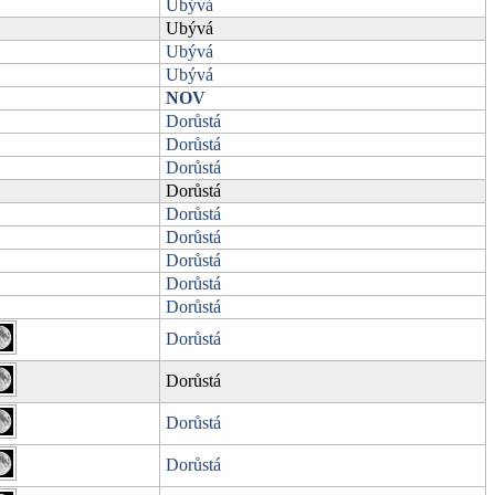
Ubývá
Ubývá
Ubývá
Ubývá
NOV
Dorůstá
Dorůstá
Dorůstá
Dorůstá
Dorůstá
Dorůstá
Dorůstá
Dorůstá
Dorůstá
Dorůstá
Dorůstá
Dorůstá
Dorůstá