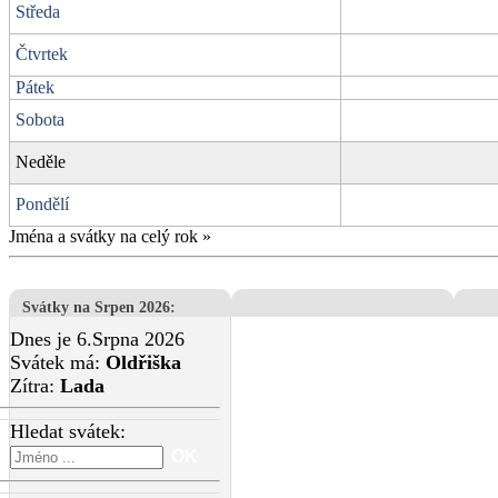
Středa
Čtvrtek
Pátek
Sobota
Neděle
Pondělí
Jména a svátky na celý rok
»
Svátky na Srpen 2026
:
Dnes je 6.Srpna 2026
Svátek má:
Oldřiška
Zítra:
Lada
Hledat svátek: